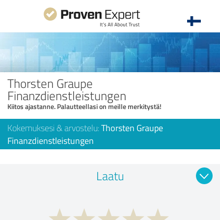
Thorsten Graupe
Finanzdienstleistungen
Kiitos ajastanne. Palautteellasi on meille merkitystä!
Kokemuksesi & arvostelu:
Thorsten Graupe
Finanzdienstleistungen
Laatu