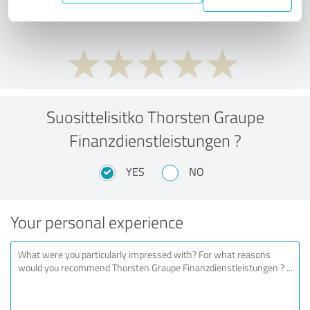
performance ratio?
Suosittelisitko Thorsten Graupe
Finanzdienstleistungen ?
YES
NO
Your personal experience