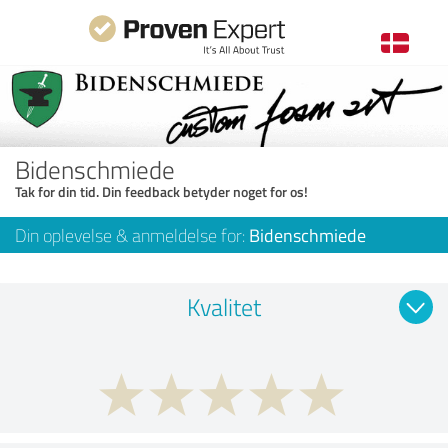
Bidenschmiede
Tak for din tid. Din feedback betyder noget for os!
Din oplevelse & anmeldelse for:
Bidenschmiede
Kvalitet