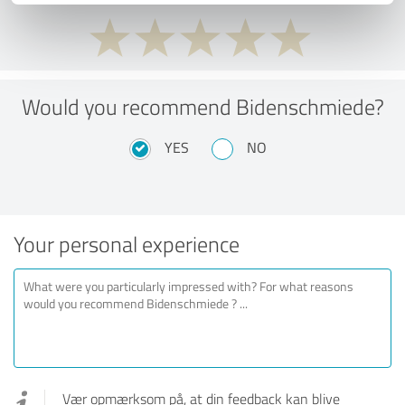
Would you recommend Bidenschmiede?
YES
NO
Your personal experience
Vær opmærksom på, at din feedback kan blive