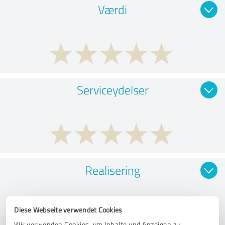
Værdi
Serviceydelser
Realisering
Diese Webseite verwendet Cookies
Wir verwenden Cookies, um Inhalte und Anzeigen zu