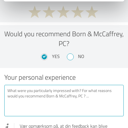
Would you recommend Born & McCaffrey,
PC?
YES
NO
Your personal experience
Vær opmærksom på, at din feedback kan blive