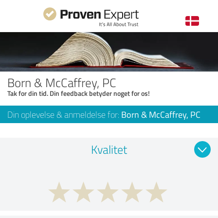
Born & McCaffrey, PC
Tak for din tid. Din feedback betyder noget for os!
Din oplevelse & anmeldelse for:
Born & McCaffrey, PC
Kvalitet