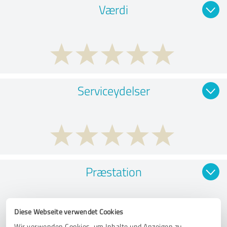
Værdi
Serviceydelser
Præstation
Diese Webseite verwendet Cookies
Wir verwenden Cookies, um Inhalte und Anzeigen zu