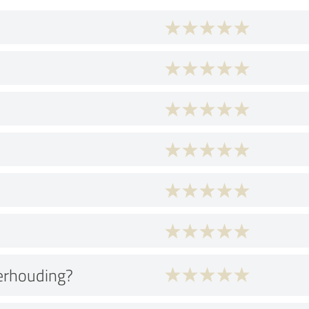
verhouding?