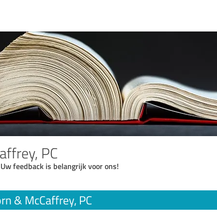
ffrey, PC
 Uw feedback is belangrijk voor ons!
rn & McCaffrey, PC