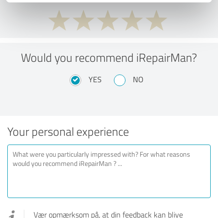
Would you recommend iRepairMan?
YES
NO
Your personal experience
Vær opmærksom på, at din feedback kan blive