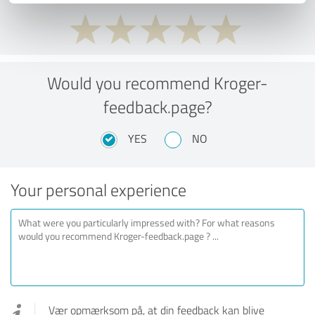
Would you recommend Kroger-
feedback.page?
YES
NO
Your personal experience
Vær opmærksom på, at din feedback kan blive