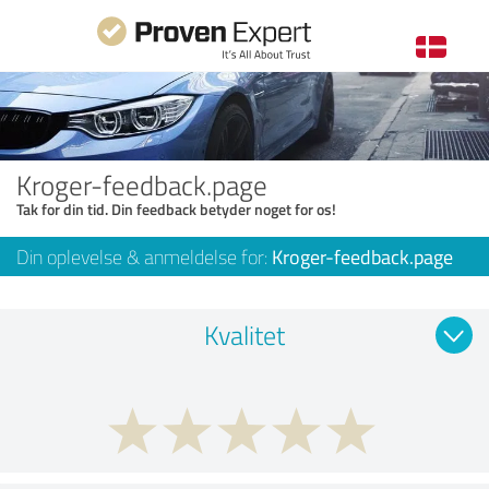
Kroger-feedback.page
Tak for din tid. Din feedback betyder noget for os!
Din oplevelse & anmeldelse for:
Kroger-feedback.page
Kvalitet