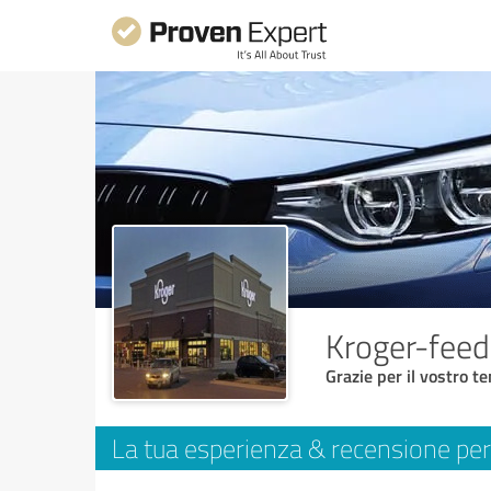
Kroger-fee
Grazie per il vostro t
La tua esperienza & recensione per