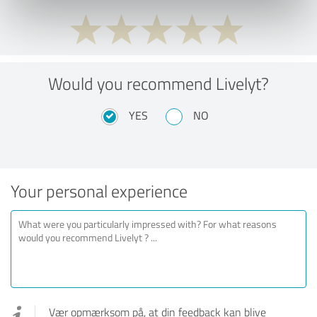
Would you recommend Livelyt?
YES
NO
Your personal experience
Vær opmærksom på, at din feedback kan blive