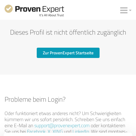
Dieses Profil ist nicht öffentlich zugänglich
Zur ProvenExpert Startseite
Probleme beim Login?
Oder funktioniert etwas anderes nicht? Um Schwierigkeiten
kümmern wir uns sofort persönlich. Schreiben Sie uns einfach
eine E-Mail an
support@provenexpert.com
oder kontaktieren
Sie uns bei
Facebook
,
X
,
XING
und
LinkedIn
. Wir sind montags-