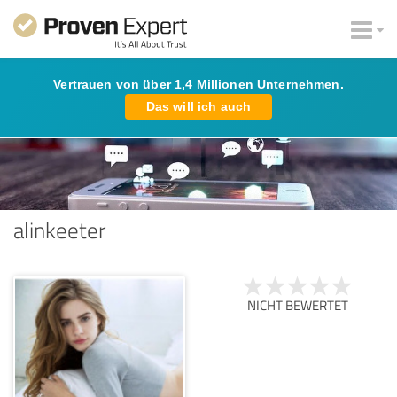
Vertrauen von über 1,4 Millionen Unternehmen.
Das will ich auch
alinkeeter
NICHT BEWERTET