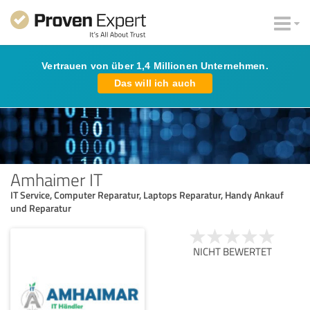
Vertrauen von über 1,4 Millionen Unternehmen.
Das will ich auch
Amhaimer IT
IT Service, Computer Reparatur, Laptops Reparatur, Handy Ankauf
und Reparatur
NICHT BEWERTET