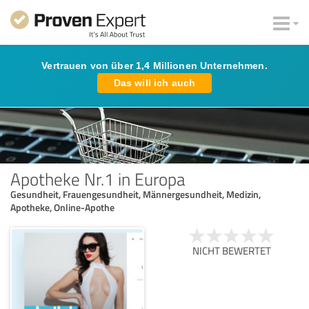
Vertrauen von über 1,4 Millionen Unternehmen.
Das will ich auch
Apotheke Nr.1 in Europa
Gesundheit, Frauengesundheit, Männergesundheit, Medizin,
Apotheke, Online-Apothe
NICHT BEWERTET