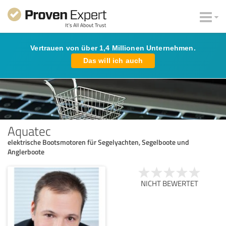
Vertrauen von über 1,4 Millionen Unternehmen.
Das will ich auch
Aquatec
elektrische Bootsmotoren für Segelyachten, Segelboote und
Anglerboote
NICHT BEWERTET