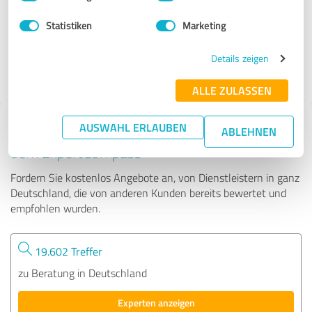
Statistiken
Marketing
63 Bewertungen
Details zeigen
ALLE ZULASSEN
AUSWAHL ERLAUBEN
Tipp: Die passenden Experten finden - mit
ABLEHNEN
dem ExpertCompass
Fordern Sie kostenlos Angebote an, von Dienstleistern in ganz
Deutschland, die von anderen Kunden bereits bewertet und
empfohlen wurden.
19.602 Treffer
zu Beratung in Deutschland
Experten anzeigen