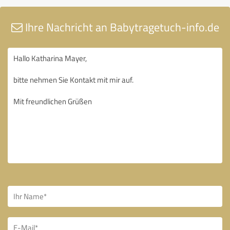
Ihre Nachricht an Babytragetuch-info.de