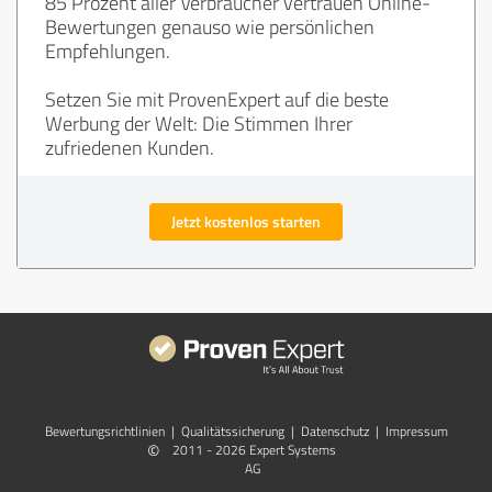
85 Prozent aller Verbraucher vertrauen Online-
Bewertungen genauso wie persönlichen
Empfehlungen.
Setzen Sie mit ProvenExpert auf die beste
Werbung der Welt: Die Stimmen Ihrer
zufriedenen Kunden.
Jetzt kostenlos starten
Bewertungs­richtlinien
|
Qualitätssicherung
|
Datenschutz
|
Impressum
©
2011 - 2026 Expert Systems
AG