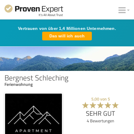
Vertrauen von über 1,4 Millionen Unternehmen.
Das will ich auch
Bergnest Schleching
Ferienwohnung
5,00
von
5
SEHR GUT
4
Bewertungen