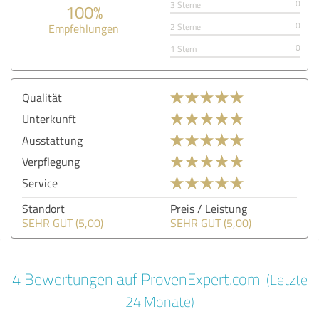
0
3 Sterne
100%
0
Empfehlungen
2 Sterne
0
1 Stern
Qualität
Unterkunft
Ausstattung
Verpflegung
Service
Standort
Preis / Leistung
SEHR GUT (5,00)
SEHR GUT (5,00)
4 Bewertungen auf ProvenExpert.com
(Letzte
24 Monate)