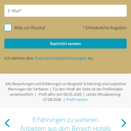
Bitte um Rückruf
* Erforderliche Angaben
Nachricht senden
Ich stimme den
Datenschutzbestimmungen
zu.
Alle Bewertungen und Erfahrungen zu Bergnest Schleching sind subjektive
Meinungen der Verfasser | Für den Inhalt der Seite ist der Profilinhaber
verantwortlich
| Profil aktiv seit 06.05.2026 |
Letzte Aktualisierung:
07.08.2026
|
Profil melden
Erfahrungen zu weiteren
Anbietern aus dem Bereich Hotels