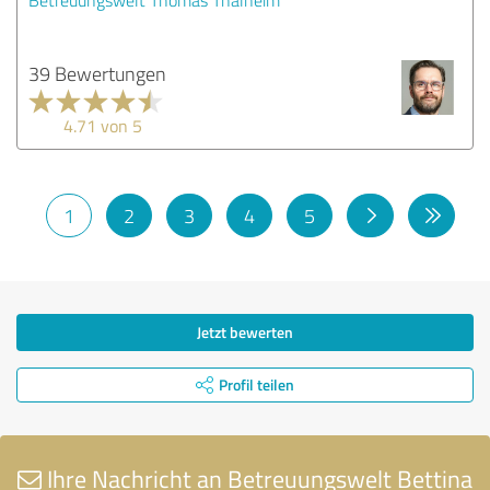
39 Bewertungen
4.71 von 5
1
2
3
4
5
Jetzt bewerten
Profil teilen
Ihre Nachricht an Betreuungswelt Bettina