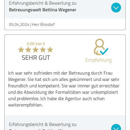
Erfahrungsbericht & Bewertung zu:
Betreuungswelt Bettina Wegener
05.04.2024
Herr Binsdorf
5,00 von 5
SEHR GUT
Empfehlung
Ich war sehr zufrieden mit der Betreuung durch Frau
Wegener. Sie hat sich um alles gekümmert und war sehr
freundlich und kompetent. Sie war immer gut erreichbar
und die Abwicklung der Formalitäten war unkompliziert
und problemlos. Ich habe die Agentur auch schon
weiterempfohlen.
Erfahrungsbericht & Bewertung zu: