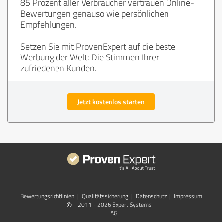
85 Prozent aller Verbraucher vertrauen Online-
Bewertungen genauso wie persönlichen
Empfehlungen.
Setzen Sie mit ProvenExpert auf die beste
Werbung der Welt: Die Stimmen Ihrer
zufriedenen Kunden.
Jetzt kostenlos starten
Bewertungs­richtlinien
|
Qualitätssicherung
|
Datenschutz
|
Impressum
©
2011 - 2026 Expert Systems
AG