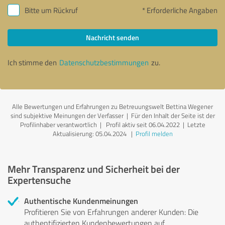
Bitte um Rückruf
* Erforderliche Angaben
Nachricht senden
Ich stimme den
Datenschutzbestimmungen
zu.
Alle Bewertungen und Erfahrungen zu Betreuungswelt Bettina Wegener
sind subjektive Meinungen der Verfasser | Für den Inhalt der Seite ist der
Profilinhaber verantwortlich
| Profil aktiv seit 06.04.2022 |
Letzte
Aktualisierung: 05.04.2024
|
Profil melden
Mehr Transparenz und Sicherheit bei der
Expertensuche
Authentische Kundenmeinungen
Profitieren Sie von Erfahrungen anderer Kunden: Die
authentifizierten Kundenbewertungen auf