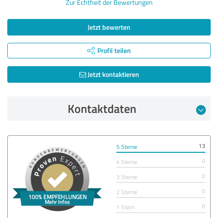
Zur Echtheit der Bewertungen
Jetzt bewerten
Profil teilen
Jetzt kontaktieren
Kontaktdaten
13
5 Sterne
0
4 Sterne
0
3 Sterne
0
2 Sterne
0
1 Stern