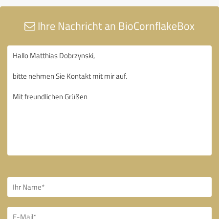
Ihre Nachricht an BioCornflakeBox