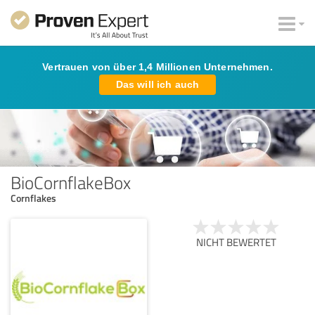
Vertrauen von über 1,4 Millionen Unternehmen.
Das will ich auch
BioCornflakeBox
Cornflakes
NICHT BEWERTET