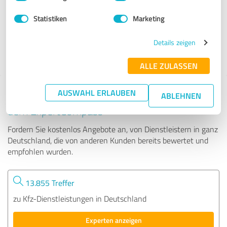
Statistiken
Marketing
172 Bewertungen
Details zeigen
5.00 von 5
ALLE ZULASSEN
AUSWAHL ERLAUBEN
Tipp: Die passenden Experten finden - mit
ABLEHNEN
dem ExpertCompass
Fordern Sie kostenlos Angebote an, von Dienstleistern in ganz
Deutschland, die von anderen Kunden bereits bewertet und
empfohlen wurden.
13.855 Treffer
zu Kfz-Dienstleistungen in Deutschland
Experten anzeigen