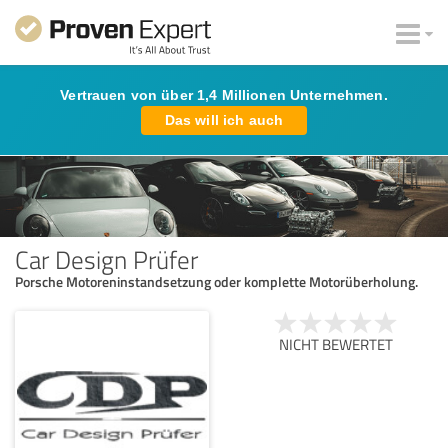
Vertrauen von über 1,4 Millionen Unternehmen.
Das will ich auch
Car Design Prüfer
Porsche Motoreninstandsetzung oder komplette Motorüberholung.
NICHT BEWERTET