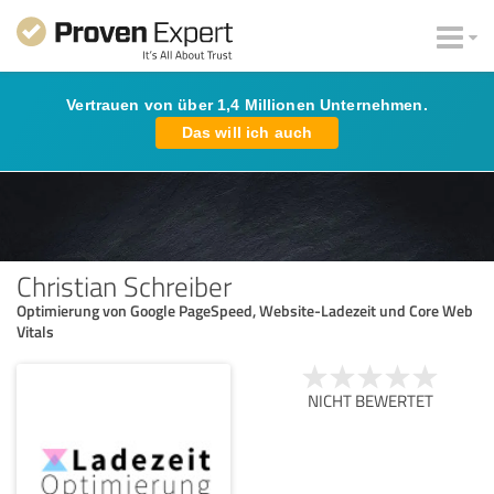
Vertrauen von über 1,4 Millionen Unternehmen.
Das will ich auch
Christian Schreiber
Optimierung von Google PageSpeed, Website-Ladezeit und Core Web
Vitals
NICHT BEWERTET