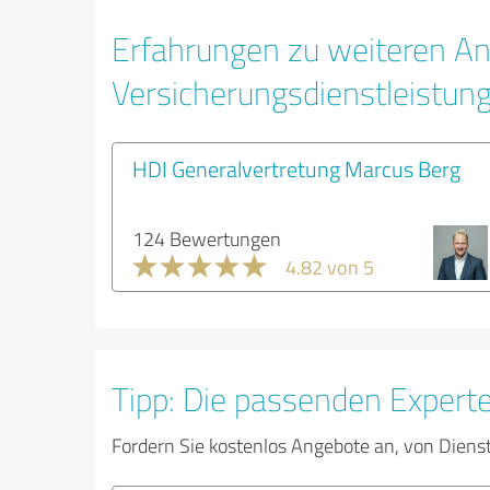
Erfahrungen zu weiteren An
Versicherungsdienstleistun
HDI Generalvertretung Marcus Berg
124 Bewertungen
4.82 von 5
Tipp: Die passenden Expert
Fordern Sie kostenlos Angebote an, von Diens