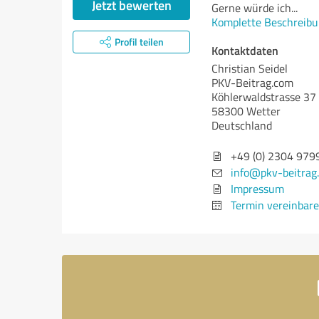
Jetzt bewerten
Gerne würde ich
...
Komplette Beschreibu
Profil teilen
Kontaktdaten
Christian Seidel
PKV-Beitrag.com
Köhlerwaldstrasse 37
58300 Wetter
Deutschland
+49 (0) 2304 979
info@pkv-beitrag
Impressum
Termin vereinbar