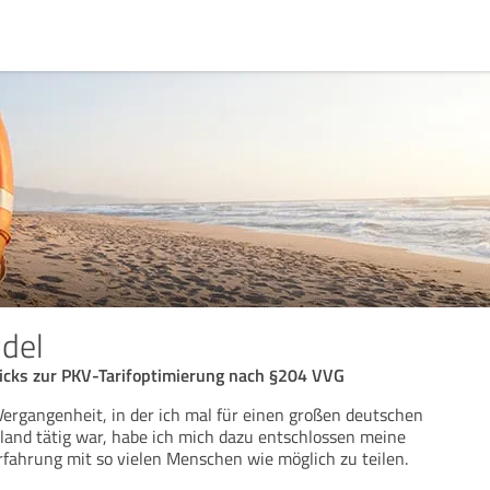
idel
ricks zur PKV-Tarifoptimierung nach §204 VVG
ergangenheit, in der ich mal für einen großen deutschen
land tätig war, habe ich mich dazu entschlossen meine
ahrung mit so vielen Menschen wie möglich zu teilen.