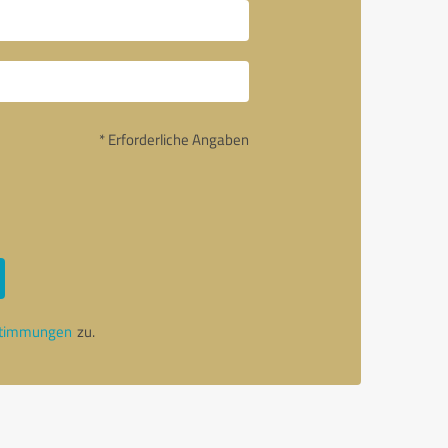
* Erforderliche Angaben
stimmungen
zu.