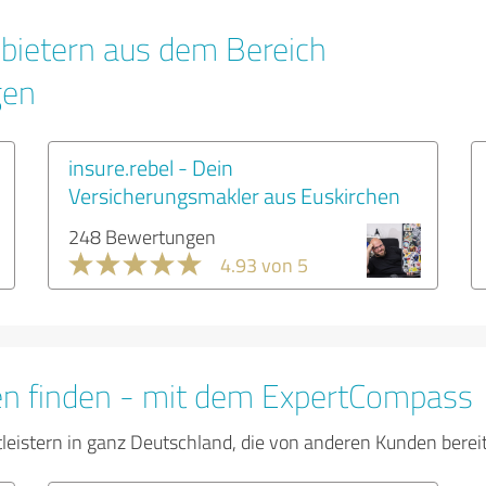
bietern aus dem Bereich
gen
insure.rebel - Dein
Versicherungsmakler aus Euskirchen
248 Bewertungen
4.93 von 5
en finden - mit dem ExpertCompass
tleistern in ganz Deutschland, die von anderen Kunden bere