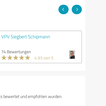
VPV Siegbert Schipmann
74 Bewertungen
4.93 von 5
its bewertet und empfohlen wurden.