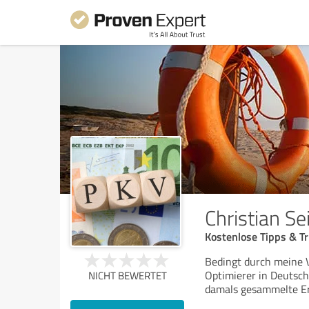
Christian Se
Kostenlose Tipps & T
Bedingt durch meine V
Optimierer in Deutsch
NICHT BEWERTET
damals gesammelte Erf