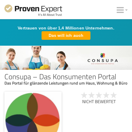
Vertrauen von über 1,4 Millionen Unternehmen.
Das will ich auch
Consupa – Das Konsumenten Portal
Das Portal für glänzende Leistungen rund um Haus, Wohnung & Büro
NICHT BEWERTET