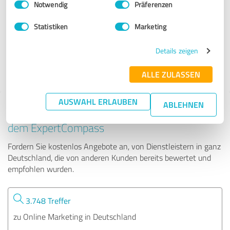
Notwendig
Präferenzen
Better Sell Online GmbH
Statistiken
Marketing
29 Bewertungen
Details zeigen
4.99 von 5
ALLE ZULASSEN
AUSWAHL ERLAUBEN
ABLEHNEN
Tipp: Die passenden Experten finden - mit
dem ExpertCompass
Fordern Sie kostenlos Angebote an, von Dienstleistern in ganz
Deutschland, die von anderen Kunden bereits bewertet und
empfohlen wurden.
3.748 Treffer
zu Online Marketing in Deutschland