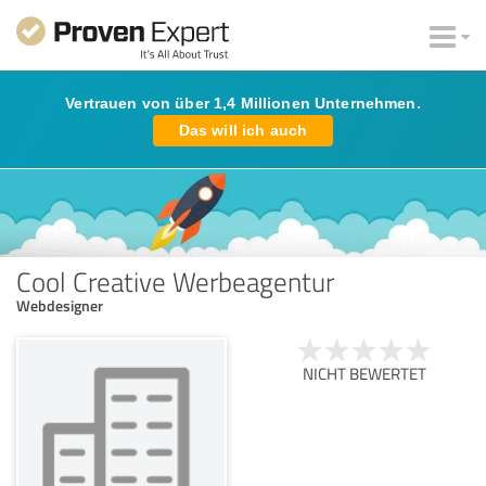
Vertrauen von über 1,4 Millionen Unternehmen.
Das will ich auch
Cool Creative Werbeagentur
Webdesigner
NICHT BEWERTET