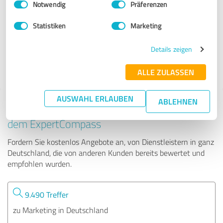
Notwendig
Präferenzen
Venus BNI (Kirchheim u. Teck)
Statistiken
Marketing
78 Bewertungen
Details zeigen
4.74 von 5
ALLE ZULASSEN
AUSWAHL ERLAUBEN
ABLEHNEN
Tipp: Die passenden Experten finden - mit
dem ExpertCompass
Fordern Sie kostenlos Angebote an, von Dienstleistern in ganz
Deutschland, die von anderen Kunden bereits bewertet und
empfohlen wurden.
9.490 Treffer
zu Marketing in Deutschland