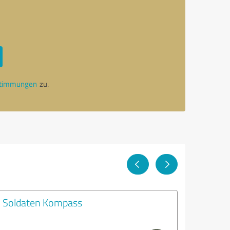
stimmungen
zu.
Soldaten Kompass