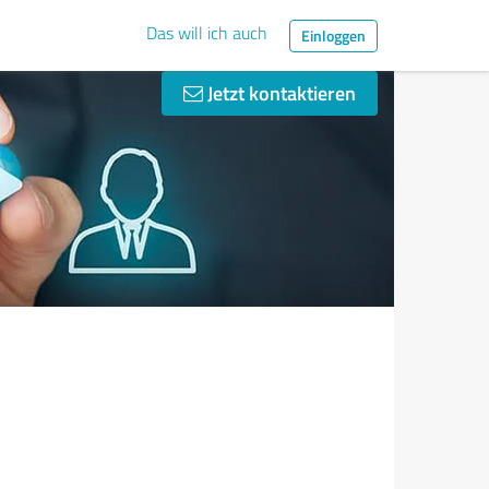
Das will ich auch
Einloggen
Jetzt kontaktieren