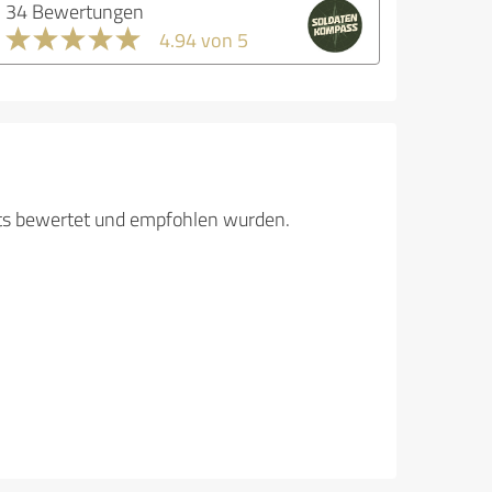
34 Bewertungen
4.94 von 5
its bewertet und empfohlen wurden.