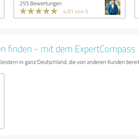
255 Bewertungen
4.91 von 5
en finden - mit dem ExpertCompass
tleistern in ganz Deutschland, die von anderen Kunden bere