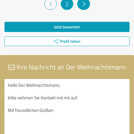
1
2
Jetzt bewerten
Profil teilen
Ihre Nachricht an Der Weihnachtsmann