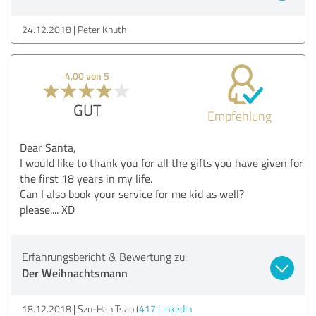
24.12.2018
Peter Knuth
4,00 von 5
GUT
Empfehlung
Dear Santa,
I would like to thank you for all the gifts you have given for
the first 18 years in my life.
Can I also book your service for me kid as well?
please.... XD
Erfahrungsbericht & Bewertung zu:
Der Weihnachtsmann
18.12.2018
Szu-Han Tsao (
417 LinkedIn