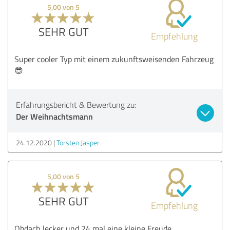
5,00 von 5
SEHR GUT
Empfehlung
Super cooler Typ mit einem zukunftsweisenden Fahrzeug
😎
Erfahrungsbericht & Bewertung zu:
Der Weihnachtsmann
24.12.2020
Torsten Jasper
5,00 von 5
SEHR GUT
Empfehlung
Obdach lecker und 24 mal eine kleine Freude.