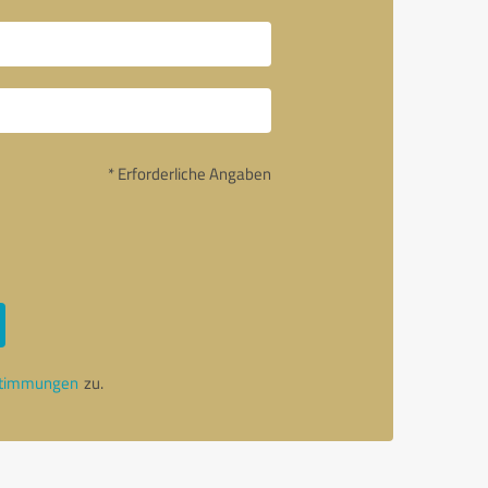
* Erforderliche Angaben
stimmungen
zu.