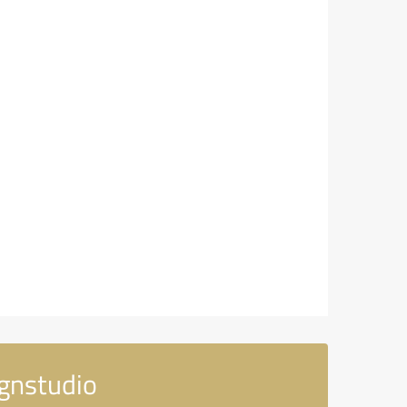
gnstudio