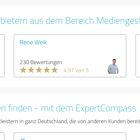
bietern aus dem Bereich Medienges
Rene Weik
230 Bewertungen
4.97 von 5
en finden - mit dem ExpertCompass
tleistern in ganz Deutschland, die von anderen Kunden bere