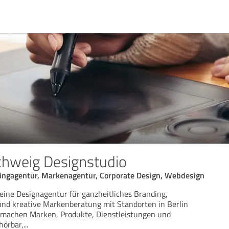
chweig Designstudio
ingagentur, Markenagentur, Corporate Design, Webdesign
eine Designagentur für ganzheitliches Branding,
und kreative Markenberatung mit Standorten in Berlin
 machen Marken, Produkte, Dienstleistungen und
hörbar,
...