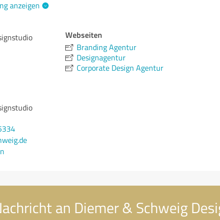
ng anzeigen
Webseiten
ignstudio
Branding Agentur
Designagentur
Corporate Design Agentur
ignstudio
5334
hweig.de
en
Nachricht an Diemer & Schweig Desi