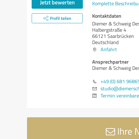
Jetzt bewerten
Komplette Beschreibu
Kontaktdaten
Profil teilen
Diemer & Schweig Des
Halbergstraße 4
66121 Saarbrücken
Deutschland
Anfahrt
Ansprechpartner
Diemer & Schweig Des
+49 (0) 681 9686
studio@diemersc
Termin vereinbar
Ihre 