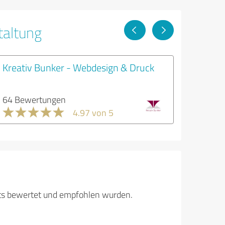
taltung
Kreativ Bunker - Webdesign & Druck
64 Bewertungen
4.97 von 5
its bewertet und empfohlen wurden.