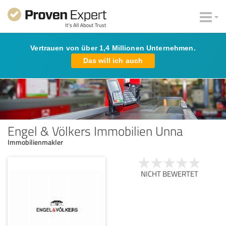
Vertrauen von über 1,4 Millionen Unternehmen.
Das will ich auch
Engel & Völkers Immobilien Unna
Immobilienmakler
NICHT BEWERTET