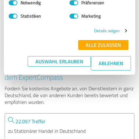
Notwendig
Präferenzen
Küche&Co Leonberg
Statistiken
Marketing
16 Bewertungen
Details zeigen
4.94 von 5
ALLE ZULASSEN
AUSWAHL ERLAUBEN
ABLEHNEN
Tipp: Die passenden Experten finden - mit
dem ExpertCompass
Fordern Sie kostenlos Angebote an, von Dienstleistern in ganz
Deutschland, die von anderen Kunden bereits bewertet und
empfohlen wurden.
22.097 Treffer
zu Stationärer Handel in Deutschland