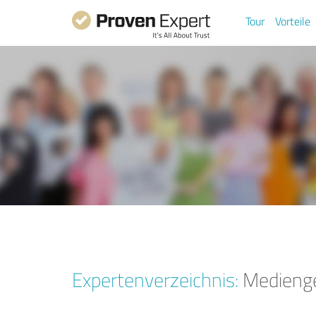
Tour
Vorteile
Expertenverzeichnis:
Medienge