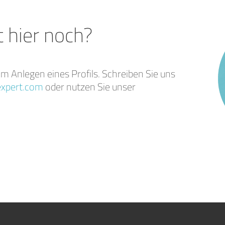
t hier noch?
im Anlegen eines Profils. Schreiben Sie uns
xpert.com
oder nutzen Sie unser