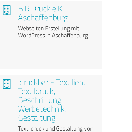
B.R.Druck e.K.
Aschaffenburg
Webseiten Erstellung mit
WordPress in Aschaffenburg
.druckbar - Textilien,
Textildruck,
Beschriftung,
Werbetechnik,
Gestaltung
Textildruck und Gestaltung von