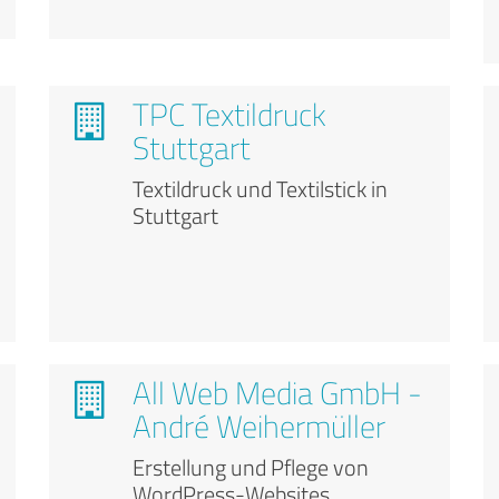
TPC Textildruck
Stuttgart
Textildruck und Textilstick in
Stuttgart
All Web Media GmbH -
André Weihermüller
Erstellung und Pflege von
WordPress-Websites