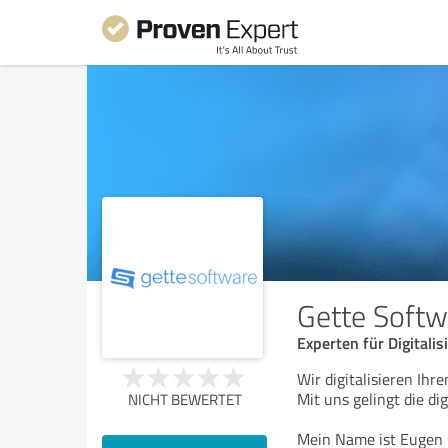
Gette Softw
Experten für Digitalis
Wir digitalisieren Ih
Mit uns gelingt die di
NICHT BEWERTET
Mein Name ist Eugen G