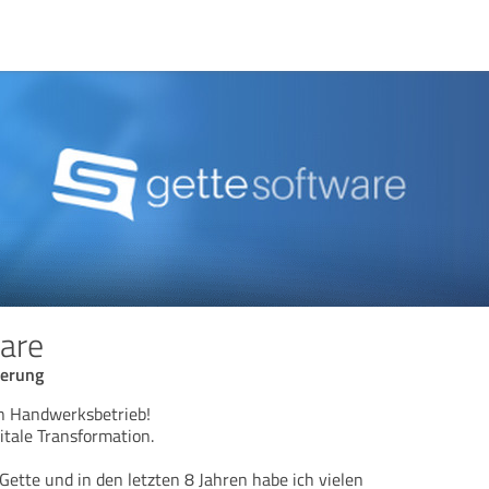
are
ierung
ren Handwerksbetrieb!
gitale Transformation.
ette und in den letzten 8 Jahren habe ich vielen