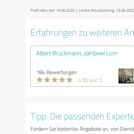
Profil aktiv seit 19.06.2020 |
Letzte Aktualisierung: 23.06.202
Erfahrungen zu weiteren An
Albert Brückmann, zählpixel.com
184 Bewertungen
4.90 von 5
Tipp: Die passenden Expert
Fordern Sie kostenlos Angebote an, von Diens