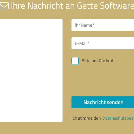
Ihre Nachricht an Gette Softwar
Bitte um Rückruf
Nachricht senden
Ich stimme den
Datenschutzbe