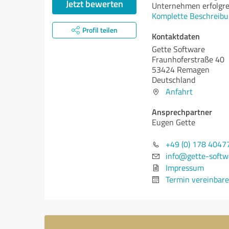
Jetzt bewerten
Unternehmen erfolgrei
Komplette Beschreibu
Profil teilen
Kontaktdaten
Gette Software
Fraunhoferstraße 40
53424 Remagen
Deutschland
Anfahrt
Ansprechpartner
Eugen Gette
+49 (0) 178 4047
info@gette-softw
Impressum
Termin vereinbar