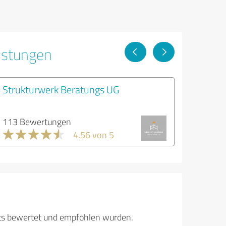
istungen
Strukturwerk Beratungs UG
113 Bewertungen
4.56 von 5
its bewertet und empfohlen wurden.