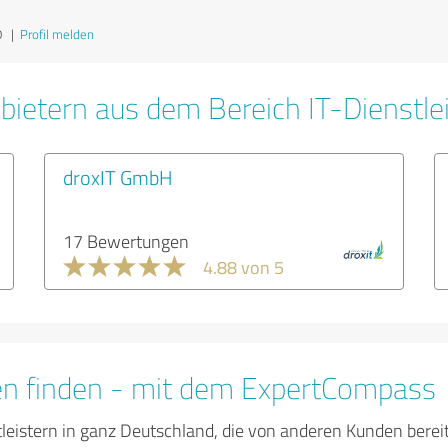
0
|
Profil melden
bietern aus dem Bereich IT-Dienstle
droxIT GmbH
17 Bewertungen
4.88 von 5
en finden - mit dem ExpertCompass
tleistern in ganz Deutschland, die von anderen Kunden bere