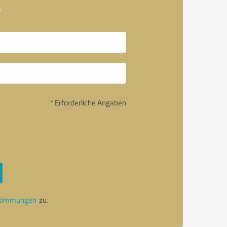
e
* Erforderliche Angaben
stimmungen
zu.