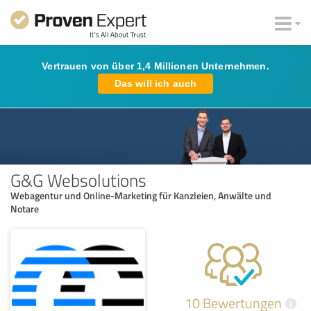
Vertrauen von über 1,4 Millionen Unternehmen.
Das will ich auch
G&G Websolutions
Webagentur und Online-Marketing für Kanzleien, Anwälte und
Notare
10 Bewertungen
i