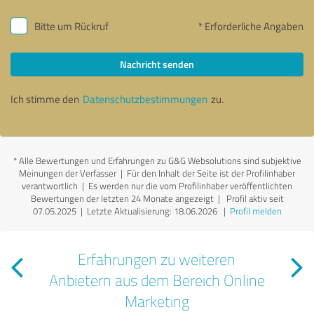
Bitte um Rückruf
* Erforderliche Angaben
Nachricht senden
Ich stimme den
Datenschutzbestimmungen
zu.
*
Alle Bewertungen und Erfahrungen zu G&G Websolutions sind subjektive
Meinungen der Verfasser | Für den Inhalt der Seite ist der Profilinhaber
verantwortlich
| Es werden nur die vom Profilinhaber veröffentlichten
Bewertungen der letzten 24 Monate angezeigt | Profil aktiv seit
07.05.2025 |
Letzte Aktualisierung: 18.06.2026
|
Profil melden
Erfahrungen zu weiteren
Anbietern aus dem Bereich Online
Marketing