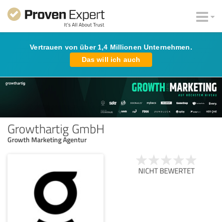
Vertrauen von über 1,4 Millionen Unternehmen.
Das will ich auch
Growthartig GmbH
Growth Marketing Agentur
NICHT BEWERTET