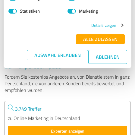
Statistiken
Marketing
403 Bewertungen
Details zeigen
4.61 von 5
ALLE ZULASSEN
AUSWAHL ERLAUBEN
Tipp: Die passenden Experten finden - mit
ABLEHNEN
dem ExpertCompass
Fordern Sie kostenlos Angebote an, von Dienstleistern in ganz
Deutschland, die von anderen Kunden bereits bewertet und
empfohlen wurden.
3.749 Treffer
zu Online Marketing in Deutschland
Experten anzeigen