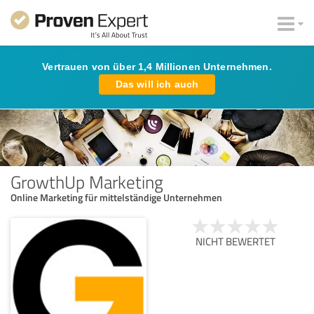
Vertrauen von über 1,4 Millionen Unternehmen.
Das will ich auch
GrowthUp Marketing
Online Marketing für mittelständige Unternehmen
NICHT BEWERTET