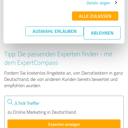
Details zeigen
ALLE ZULASSEN
288 Bewertungen
4.81 von 5
AUSWAHL ERLAUBEN
ABLEHNEN
Tipp: Die passenden Experten finden - mit
dem ExpertCompass
Fordern Sie kostenlos Angebote an, von Dienstleistern in ganz
Deutschland, die von anderen Kunden bereits bewertet und
empfohlen wurden.
3.749 Treffer
zu Online Marketing in Deutschland
Experten anzeigen