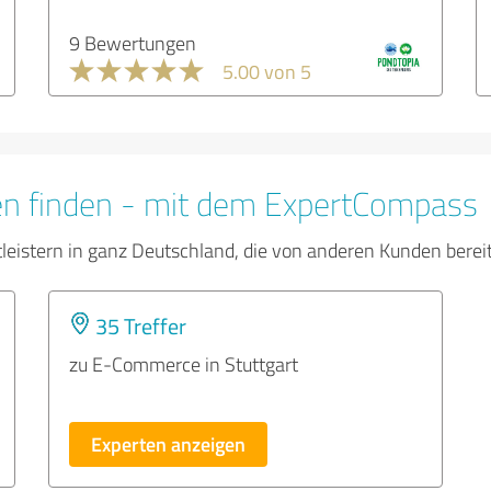
9 Bewertungen
5.00 von 5
en finden - mit dem ExpertCompass
tleistern in ganz Deutschland, die von anderen Kunden bere
35 Treffer
zu E-Commerce in Stuttgart
Experten anzeigen