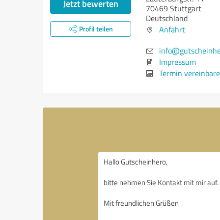
Jetzt bewerten
70469 Stuttgart
Deutschland
Profil teilen
Anfahrt
info@gutscheinh
Impressum
Termin vereinbar