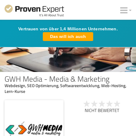
Vertrauen von über 1,4 Millionen Unternehmen.
Das will ich auch
GWH Media - Media & Marketing
Webdesign, SEO Optimierung, Softwareentwicklung, Web-Hosting,
Lern-Kurse
NICHT BEWERTET