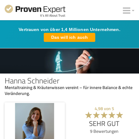
Vertrauen von über 1,4 Millionen Unternehmen.
Das will ich auch
Hanna Schneider
Mentaltraining & Kräuterwissen vereint – für innere Balance & echte
Veränderung.
4,98
von
5
SEHR GUT
9
Bewertungen