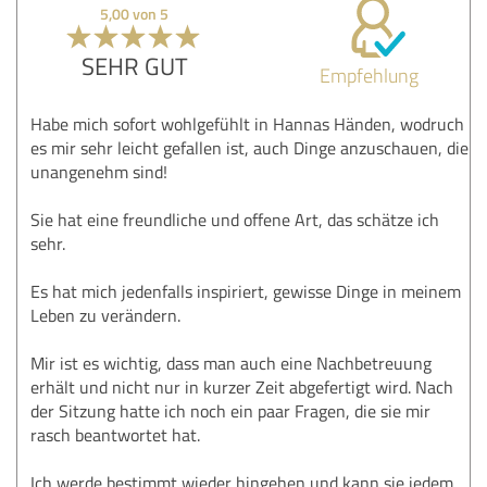
5,00 von 5
SEHR GUT
Empfehlung
Habe mich sofort wohlgefühlt in Hannas Händen, wodruch
es mir sehr leicht gefallen ist, auch Dinge anzuschauen, die
unangenehm sind!
Sie hat eine freundliche und offene Art, das schätze ich
sehr.
Es hat mich jedenfalls inspiriert, gewisse Dinge in meinem
Leben zu verändern.
Mir ist es wichtig, dass man auch eine Nachbetreuung
erhält und nicht nur in kurzer Zeit abgefertigt wird. Nach
der Sitzung hatte ich noch ein paar Fragen, die sie mir
rasch beantwortet hat.
Ich werde bestimmt wieder hingehen und kann sie jedem