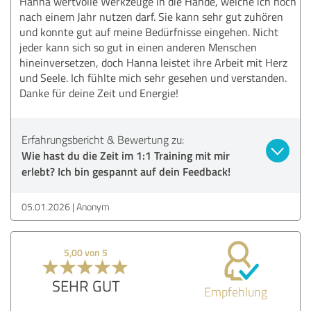
Hanna wertvolle Werkzeuge in die Hände, welche ich noch
nach einem Jahr nutzen darf. Sie kann sehr gut zuhören
und konnte gut auf meine Bedürfnisse eingehen. Nicht
jeder kann sich so gut in einen anderen Menschen
hineinversetzen, doch Hanna leistet ihre Arbeit mit Herz
und Seele. Ich fühlte mich sehr gesehen und verstanden.
Danke für deine Zeit und Energie!
Erfahrungsbericht & Bewertung zu:
Wie hast du die Zeit im 1:1 Training mit mir
erlebt? Ich bin gespannt auf dein Feedback!
05.01.2026
Anonym
5,00 von 5
SEHR GUT
Empfehlung