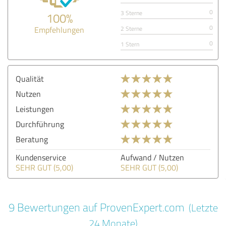
0
3 Sterne
100%
0
Empfehlungen
2 Sterne
0
1 Stern
Qualität
Nutzen
Leistungen
Durchführung
Beratung
Kundenservice
Aufwand / Nutzen
SEHR GUT (5,00)
SEHR GUT (5,00)
9 Bewertungen auf ProvenExpert.com
(Letzte
24 Monate)