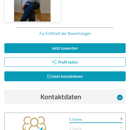
Zur Echtheit der Bewertungen
Jetzt bewerten
Profil teilen
Jetzt kontaktieren
Kontaktdaten
9
5 Sterne
0
4 Sterne