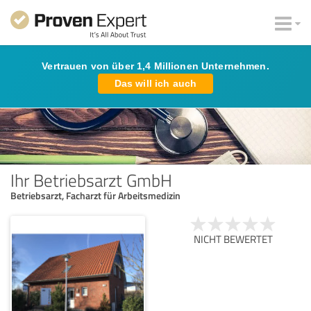
Vertrauen von über 1,4 Millionen Unternehmen.
Das will ich auch
Ihr Betriebsarzt GmbH
Betriebsarzt, Facharzt für Arbeitsmedizin
NICHT BEWERTET