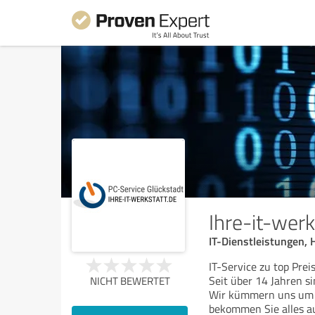
Ihre-it-werk
IT-Dienstleistungen,
IT-Service zu top Prei
Seit über 14 Jahren si
NICHT BEWERTET
Wir kümmern uns um g
bekommen Sie alles a