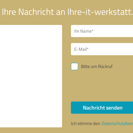
Ihre Nachricht an Ihre-it-werkstatt
Bitte um Rückruf
Nachricht senden
Ich stimme den
Datenschutzbe