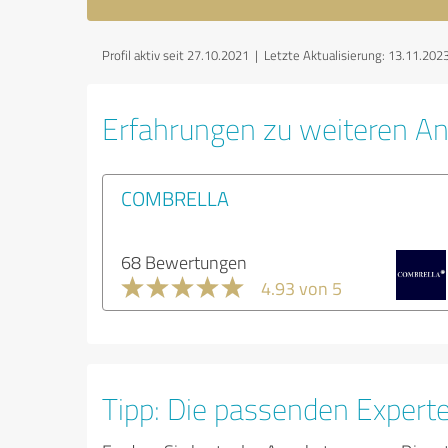
Profil aktiv seit 27.10.2021 |
Letzte Aktualisierung: 13.11.202
Erfahrungen zu weiteren An
COMBRELLA
68 Bewertungen
4.93 von 5
Tipp: Die passenden Expert