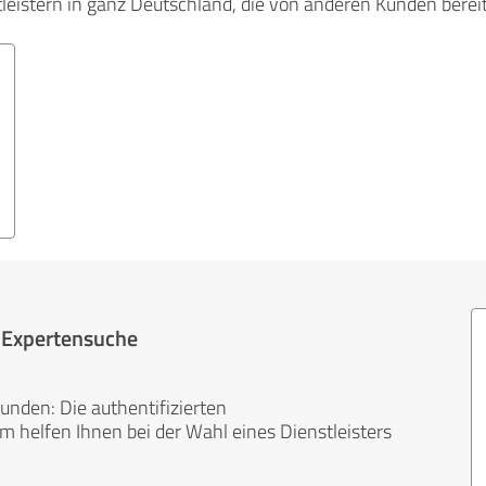
tleistern in ganz Deutschland, die von anderen Kunden bere
r Expertensuche
unden: Die authentifizierten
helfen Ihnen bei der Wahl eines Dienstleisters