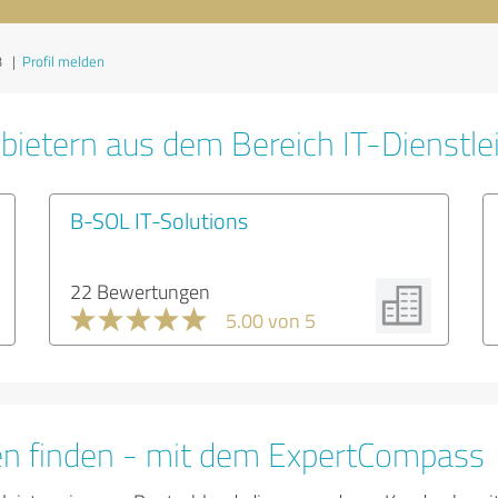
3
|
Profil melden
bietern aus dem Bereich IT-Dienstle
B-SOL IT-Solutions
22 Bewertungen
5.00 von 5
en finden - mit dem ExpertCompass