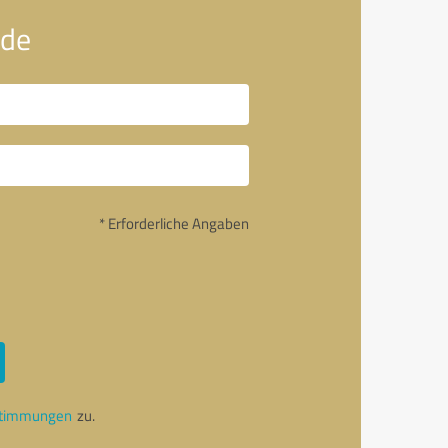
.de
* Erforderliche Angaben
stimmungen
zu.