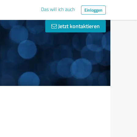
Das will ich auch
Einloggen
Jetzt kontaktieren