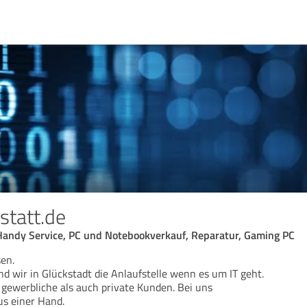
statt.de
 Handy Service, PC und Notebookverkauf, Reparatur, Gaming PC
sen.
nd wir in Glückstadt die Anlaufstelle wenn es um IT geht.
ewerbliche als auch private Kunden. Bei uns
us einer Hand.