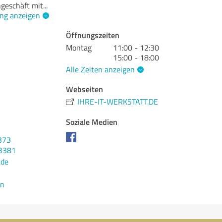
geschäft mit
...
ng anzeigen
Öffnungszeiten
Montag
11:00 - 12:30
5
15:00 - 18:00
Alle Zeiten anzeigen
Webseiten
IHRE-IT-WERKSTATT.DE
Soziale Medien
373
03381
.de
en