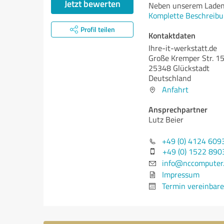
Jetzt bewerten
Neben unserem Laden
Komplette Beschreibu
Profil teilen
Kontaktdaten
Ihre-it-werkstatt.de
Große Kremper Str. 1
25348 Glückstadt
Deutschland
Anfahrt
Ansprechpartner
Lutz Beier
+49 (0) 4124 609
+49 (0) 1522 89
info@nccomputer
Impressum
Termin vereinbar