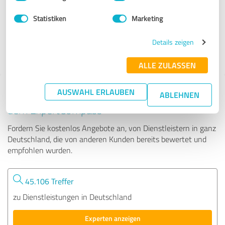
Statistiken
Marketing
67 Bewertungen
Details zeigen
4.71 von 5
ALLE ZULASSEN
AUSWAHL ERLAUBEN
Tipp: Die passenden Experten finden - mit
ABLEHNEN
dem ExpertCompass
Fordern Sie kostenlos Angebote an, von Dienstleistern in ganz
Deutschland, die von anderen Kunden bereits bewertet und
empfohlen wurden.
45.106 Treffer
zu Dienstleistungen in Deutschland
Experten anzeigen