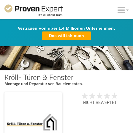
Vertrauen von über 1,4 Millionen Unternehmen.
Das will ich auch
Kröll- Türen & Fenster
Montage und Reparatur von Bauelementen.
NICHT BEWERTET