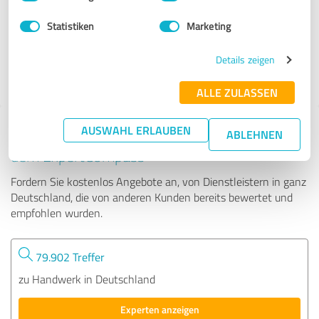
Statistiken
Marketing
18 Bewertungen
Details zeigen
4.98 von 5
ALLE ZULASSEN
AUSWAHL ERLAUBEN
Tipp: Die passenden Experten finden - mit
ABLEHNEN
dem ExpertCompass
Fordern Sie kostenlos Angebote an, von Dienstleistern in ganz
Deutschland, die von anderen Kunden bereits bewertet und
empfohlen wurden.
79.902 Treffer
zu Handwerk in Deutschland
Experten anzeigen