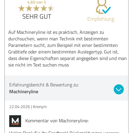
4,60 von 5
SEHR GUT
Empfehlung
Auf Machineryline ist es praktisch, Anzeigen zu
durchsuchen, wenn man Technik mit bestimmten
Parametern sucht, zum Beispiel mit einer bestimmten
Grabtiefe oder einem bestimmten Auslegertyp. Gut ist,
dass diese Eigenschaften separat angegeben sind und man
sie nicht im Text suchen muss
Erfahrungsbericht & Bewertung zu:
Machineryline
22.04.2026
Anonym
Kommentar von Machineryline:
Vielen Dank für Ihr Feedback! Rückmeldungen unserer