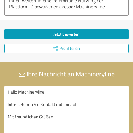
Ihnen weiterhin eine komfortable Nutzung der
Plattform. Z poważaniem, zespół Machineryline
Jetzt bewerten
Profil teilen
Ihre Nachricht an Machineryline