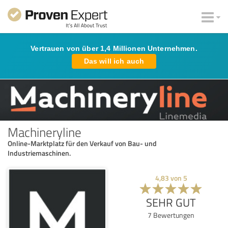
Vertrauen von über 1,4 Millionen Unternehmen.
Das will ich auch
Machineryline
Online-Marktplatz für den Verkauf von Bau- und
Industriemaschinen.
4,83
von
5
SEHR GUT
7
Bewertungen