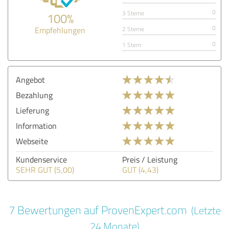
0
3 Sterne
100%
0
Empfehlungen
2 Sterne
0
1 Stern
Angebot
Bezahlung
Lieferung
Information
Webseite
Kundenservice
Preis / Leistung
SEHR GUT (5,00)
GUT (4,43)
7 Bewertungen auf ProvenExpert.com
(Letzte
24 Monate)