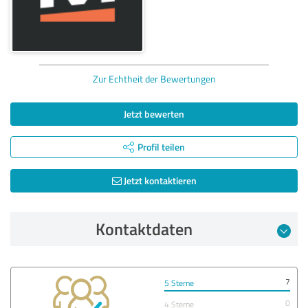
Zur Echtheit der Bewertungen
Jetzt bewerten
Profil teilen
Jetzt kontaktieren
Kontaktdaten
7
5 Sterne
0
4 Sterne