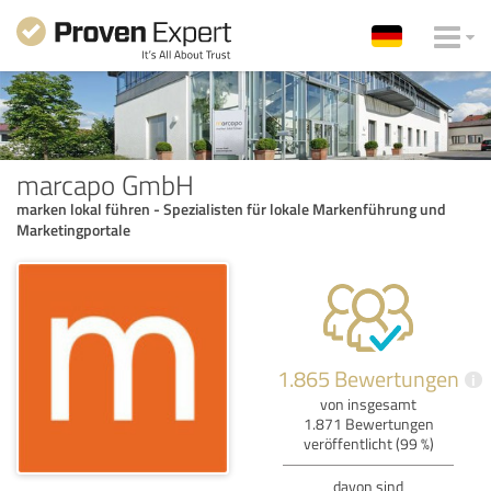
marcapo GmbH
marken lokal führen - Spezialisten für lokale Markenführung und
Marketingportale
1.865 Bewertungen
i
von insgesamt
1.871 Bewertungen
veröffentlicht (99 %)
davon sind