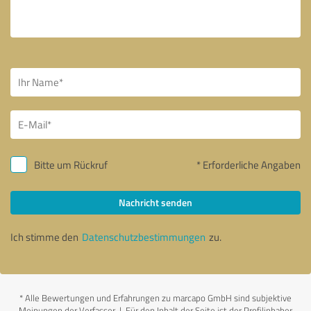
Bitte um Rückruf
* Erforderliche Angaben
Nachricht senden
Ich stimme den
Datenschutzbestimmungen
zu.
*
Alle Bewertungen und Erfahrungen zu marcapo GmbH sind subjektive
Meinungen der Verfasser | Für den Inhalt der Seite ist der Profilinhaber