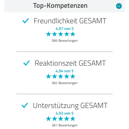
Bewertung vom 28.07.2026
Top-Kompetenzen
5,00 von 5
Freundlichkeit GESAMT
SEHR GUT
Empfehlung
4,97 von 5
Marketingportal
386 Bewertungen
Kundenservice
Bewertung anzeigen
Reaktionszeit GESAMT
4,94 von 5
382 Bewertungen
Unterstützung GESAMT
4,93 von 5
381 Bewertungen