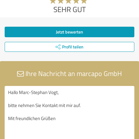
SEHR GUT
Jetzt bewerten
Profil teilen
Ihre Nachricht an marcapo GmbH