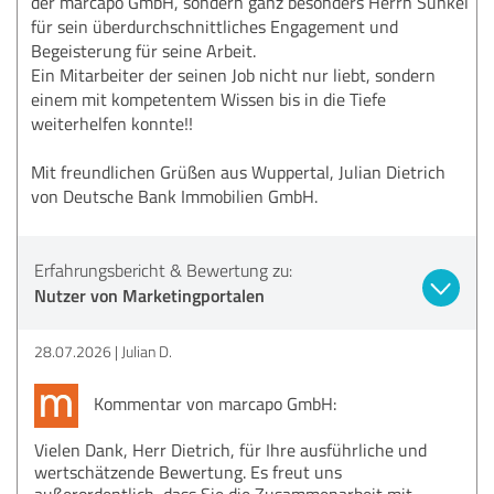
der marcapo GmbH, sondern ganz besonders Herrn Sünkel
für sein überdurchschnittliches Engagement und
Begeisterung für seine Arbeit.
Ein Mitarbeiter der seinen Job nicht nur liebt, sondern
einem mit kompetentem Wissen bis in die Tiefe
weiterhelfen konnte!!
Mit freundlichen Grüßen aus Wuppertal, Julian Dietrich
von Deutsche Bank Immobilien GmbH.
Erfahrungsbericht & Bewertung zu:
Nutzer von Marketingportalen
28.07.2026
Julian D.
Kommentar von marcapo GmbH:
Vielen Dank, Herr Dietrich, für Ihre ausführliche und
wertschätzende Bewertung. Es freut uns
außerordentlich, dass Sie die Zusammenarbeit mit