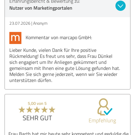
Erfahrungsbericht & Bewertung zu:
Nutzer von Marketingportalen
23.07.2026
Anonym
Kommentar von marcapo GmbH:
Lieber Kunde, vielen Dank für Ihre positive
Rückmeldung! Es freut uns sehr, dass Frau Dünkel
sich engagiert um Ihr Anliegen gekümmert und
gemeinsam mit Ihnen eine gute Lösung gefunden hat.
Melden Sie sich gerne jederzeit, wenn wir Sie wieder
unterstützen dürfen.
5,00 von 5
SEHR GUT
Empfehlung
Frau Barth hat mir heute sehr kompetent und geduldig die