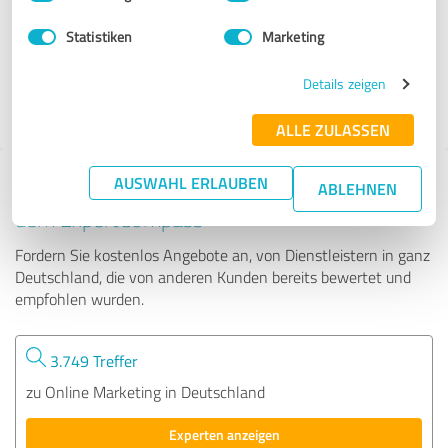
Statistiken
Marketing
1.366 Bewertungen
Details zeigen
ALLE ZULASSEN
AUSWAHL ERLAUBEN
Tipp: Die passenden Experten finden - mit
ABLEHNEN
dem ExpertCompass
Fordern Sie kostenlos Angebote an, von Dienstleistern in ganz
Deutschland, die von anderen Kunden bereits bewertet und
empfohlen wurden.
3.749 Treffer
zu Online Marketing in Deutschland
Experten anzeigen