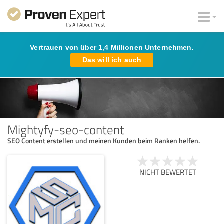
Vertrauen von über 1,4 Millionen Unternehmen.
Das will ich auch
Mightyfy-seo-content
SEO Content erstellen und meinen Kunden beim Ranken helfen.
NICHT BEWERTET