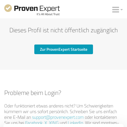
Dieses Profil ist nicht öffentlich zugänglich
Zur ProvenExpert Startseite
Probleme beim Login?
Oder funktioniert etwas anderes nicht? Um Schwierigkeiten
kümmern wir uns sofort persönlich. Schreiben Sie uns einfach
eine E-Mail an
support@provenexpert.com
oder kontaktieren
Sie uns bei
Facebook
,
X
,
XING
und
LinkedIn
. Wir sind montags-