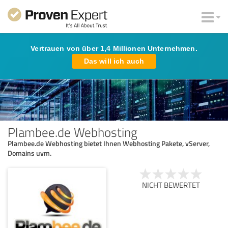
Vertrauen von über 1,4 Millionen Unternehmen.
Das will ich auch
Plambee.de Webhosting
Plambee.de Webhosting bietet Ihnen Webhosting Pakete, vServer,
Domains uvm.
NICHT BEWERTET