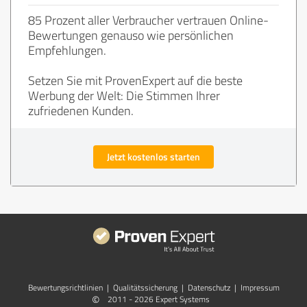
85 Prozent aller Verbraucher vertrauen Online-
Bewertungen genauso wie persönlichen
Empfehlungen.
Setzen Sie mit ProvenExpert auf die beste
Werbung der Welt: Die Stimmen Ihrer
zufriedenen Kunden.
Jetzt kostenlos starten
Bewertungs­richtlinien
|
Qualitätssicherung
|
Datenschutz
|
Impressum
©
2011 - 2026 Expert Systems