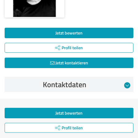
Jetzt bewerten
Profil teilen
Jetzt kontaktieren
Kontaktdaten
Jetzt bewerten
Profil teilen