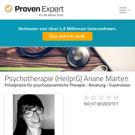
Vertrauen von über 1,4 Millionen Unternehmen.
Das will ich auch
Psychotherapie (HeilprG) Ariane Marten
Privatpraxis für psychodynamische Therapie - Beratung - Supervision
NICHT BEWERTET