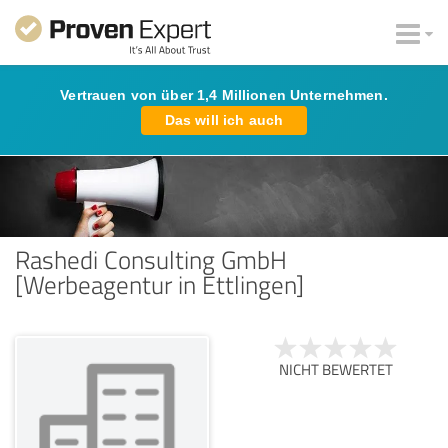
Vertrauen von über 1,4 Millionen Unternehmen.
Das will ich auch
Rashedi Consulting GmbH
[Werbeagentur in Ettlingen]
NICHT BEWERTET