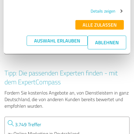
Details zeigen
SEOversiert
ALLE ZULASSEN
16 Bewertungen
AUSWAHL ERLAUBEN
ABLEHNEN
4.93 von 5
Tipp: Die passenden Experten finden - mit
dem ExpertCompass
Fordern Sie kostenlos Angebote an, von Dienstleistern in ganz
Deutschland, die von anderen Kunden bereits bewertet und
empfohlen wurden.
3.749 Treffer
zu Online Marketing in Deutschland