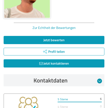
Zur Echtheit der Bewertungen
Jetzt bewerten
Profil teilen
Jetzt kontaktieren
Kontaktdaten
6
5 Sterne
0
4 Sterne