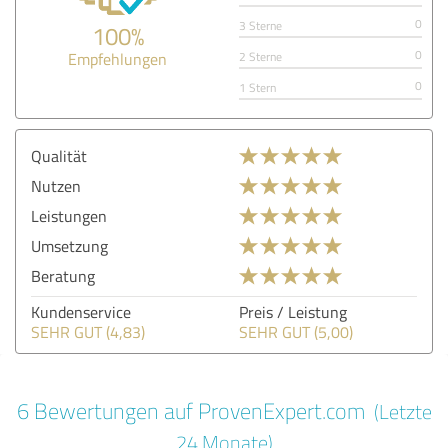
0
3 Sterne
100%
0
Empfehlungen
2 Sterne
0
1 Stern
Qualität
Nutzen
Leistungen
Umsetzung
Beratung
Kundenservice
Preis / Leistung
SEHR GUT (4,83)
SEHR GUT (5,00)
6 Bewertungen auf ProvenExpert.com
(Letzte
24 Monate)