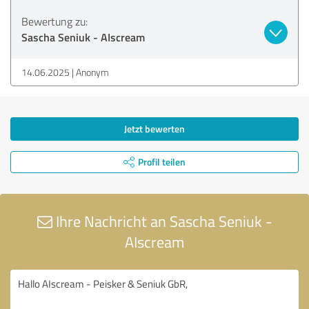
Bewertung zu:
Sascha Seniuk - AIscream
14.06.2025
Anonym
Jetzt bewerten
Profil teilen
Ihre Nachricht an Sascha Seniuk -
AIscream