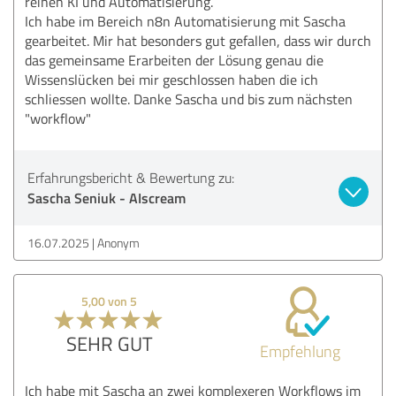
reinen KI und Automatisierung.
Ich habe im Bereich n8n Automatisierung mit Sascha
gearbeitet. Mir hat besonders gut gefallen, dass wir durch
das gemeinsame Erarbeiten der Lösung genau die
Wissenslücken bei mir geschlossen haben die ich
schliessen wollte. Danke Sascha und bis zum nächsten
"workflow"
Erfahrungsbericht & Bewertung zu:
Sascha Seniuk - AIscream
16.07.2025
Anonym
5,00 von 5
SEHR GUT
Empfehlung
Ich habe mit Sascha an zwei komplexeren Workflows im