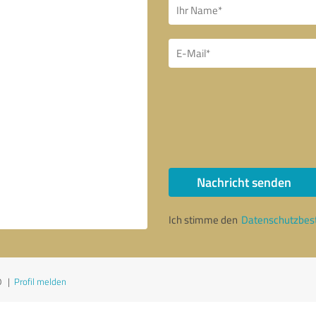
Nachricht senden
Ich stimme den
Datenschutzbe
0
|
Profil melden