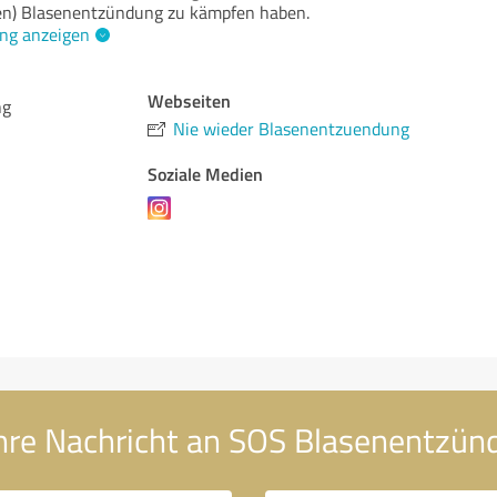
en) Blasenentzündung zu kämpfen haben.
ng anzeigen
Webseiten
ng
Nie wieder Blasenentzuendung
Soziale Medien
hre Nachricht an SOS Blasenentzün