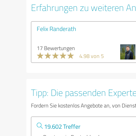
Erfahrungen zu weiteren An
Felix Randerath
17 Bewertungen
4.98 von 5
Tipp: Die passenden Expert
Fordern Sie kostenlos Angebote an, von Diens
19.602 Treffer