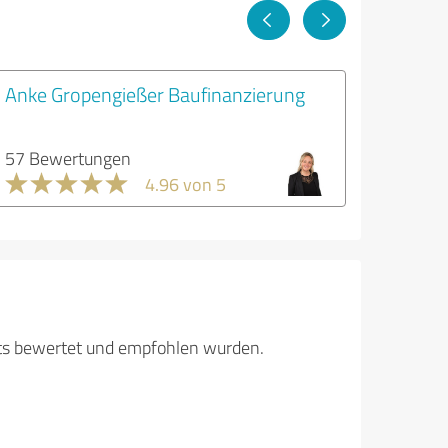
Anke Gropengießer Baufinanzierung
57 Bewertungen
4.96 von 5
its bewertet und empfohlen wurden.