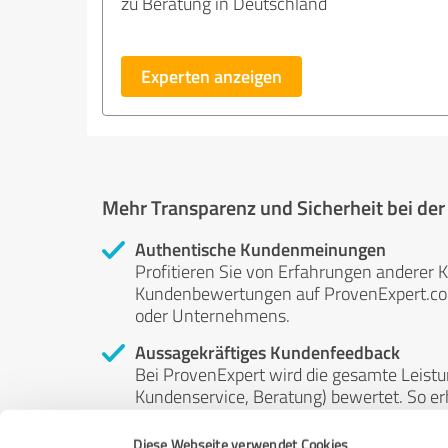
zu Beratung in Deutschland
Experten anzeigen
Mehr Transparenz und Sicherheit bei de
Authentische Kundenmeinungen
Profitieren Sie von Erfahrungen anderer K
Kundenbewertungen auf ProvenExpert.com 
oder Unternehmens.
Aussagekräftiges Kundenfeedback
Bei ProvenExpert wird die gesamte Leistu
Kundenservice, Beratung) bewertet. So erha
Service- und Dienstleistungsqualität in al
Diese Webseite verwendet Cookies