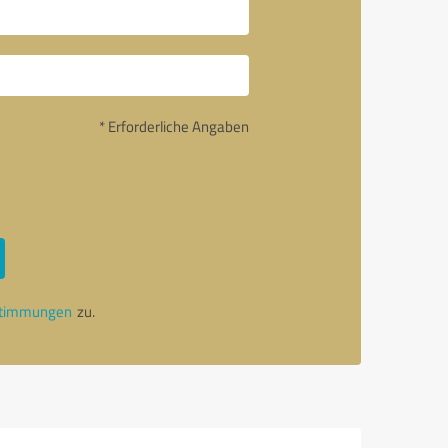
* Erforderliche Angaben
stimmungen
zu.