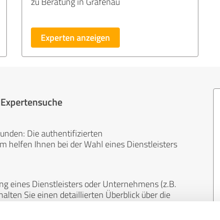
zu Beratung in Grafenau
Experten anzeigen
r Expertensuche
unden: Die authentifizierten
helfen Ihnen bei der Wahl eines Dienstleisters
ng eines Dienstleisters oder Unternehmens (z.B.
lten Sie einen detaillierten Überblick über die
len Bereichen.