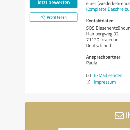
Jetzt bewerten
einer (wiederkehrend
Komplette Beschreibu
Profil teilen
Kontaktdaten
SOS Blasenentzündu
Hambergweg 32
71120 Grafenau
Deutschland
Ansprechpartner
Paula
E-Mail senden
Impressum
I