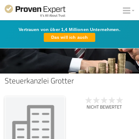
Vertrauen von über 1,4 Millionen Unternehmen.
Das will ich auch
Steuerkanzlei Grotter
NICHT BEWERTET