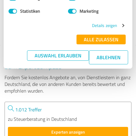
Statistiken
Marketing
1 Bewertung
Details zeigen
5.00 von 5
ALLE ZULASSEN
AUSWAHL ERLAUBEN
Tipp: Die passenden Experten finden - mit
ABLEHNEN
dem ExpertCompass
Fordern Sie kostenlos Angebote an, von Dienstleistern in ganz
Deutschland, die von anderen Kunden bereits bewertet und
empfohlen wurden.
1.012 Treffer
zu Steuerberatung in Deutschland
Experten anzeigen