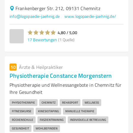
Frankenberger Str. 212, 09131 Chemnitz
info@logopaedie-jaehnig.de
www.logopaedie-jaehnig.de/
4,80 / 5,00
17
Bewertungen
(1 Quelle)
10
Ärzte & Heilpraktiker
Physiotherapie Constance Morgenstern
Physiotherapie und Wellnessangebote in Chemnitz für
Ihre Gesundheit
PHYSIOTHERAPIE
CHEMNITZ
REHASPORT
WELLNESS
FITNESSKURSE
KINESIOTAPING
MANUELLE THERAPIE
RÜCKENSCHULE
FASZIENTRAINING
INDIVIDUELLE BETREUUNG
GESUNDHEIT
WOHLBEFINDEN