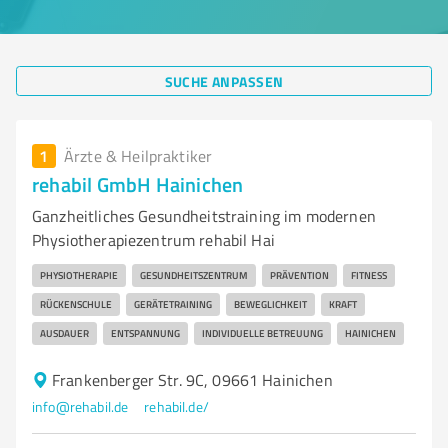
SUCHE ANPASSEN
1
Ärzte & Heilpraktiker
rehabil GmbH Hainichen
Ganzheitliches Gesundheitstraining im modernen
Physiotherapiezentrum rehabil Hai
PHYSIOTHERAPIE
GESUNDHEITSZENTRUM
PRÄVENTION
FITNESS
RÜCKENSCHULE
GERÄTETRAINING
BEWEGLICHKEIT
KRAFT
AUSDAUER
ENTSPANNUNG
INDIVIDUELLE BETREUUNG
HAINICHEN
Frankenberger Str. 9C, 09661 Hainichen
info@rehabil.de
rehabil.de/