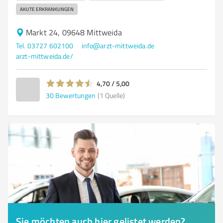
AKUTE ERKRANKUNGEN
Markt 24, 09648 Mittweida
Tel. 03727 602100
info@arzt-mittweida.de
arzt-mittweida.de/
4,70 / 5,00
30
Bewertungen
(1 Quelle)
Sie möchten auch hier gelistet werden?