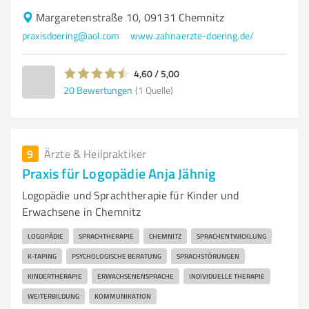
Margaretenstraße 10, 09131 Chemnitz
praxisdoering@aol.com
www.zahnaerzte-doering.de/
4,60 / 5,00
20
Bewertungen
(1 Quelle)
9
Ärzte & Heilpraktiker
Praxis für Logopädie Anja Jähnig
Logopädie und Sprachtherapie für Kinder und
Erwachsene in Chemnitz
LOGOPÄDIE
SPRACHTHERAPIE
CHEMNITZ
SPRACHENTWICKLUNG
K-TAPING
PSYCHOLOGISCHE BERATUNG
SPRACHSTÖRUNGEN
KINDERTHERAPIE
ERWACHSENENSPRACHE
INDIVIDUELLE THERAPIE
WEITERBILDUNG
KOMMUNIKATION