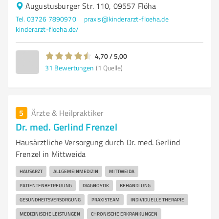
Augustusburger Str. 110, 09557 Flöha
Tel. 03726 7890970
praxis@kinderarzt-floeha.de
kinderarzt-floeha.de/
4,70 / 5,00
31
Bewertungen
(1 Quelle)
5
Ärzte & Heilpraktiker
Dr. med. Gerlind Frenzel
Hausärztliche Versorgung durch Dr. med. Gerlind
Frenzel in Mittweida
HAUSARZT
ALLGEMEINMEDIZIN
MITTWEIDA
PATIENTENBETREUUNG
DIAGNOSTIK
BEHANDLUNG
GESUNDHEITSVERSORGUNG
PRAXISTEAM
INDIVIDUELLE THERAPIE
MEDIZINISCHE LEISTUNGEN
CHRONISCHE ERKRANKUNGEN