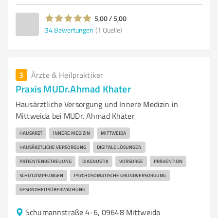
5,00 / 5,00
34
Bewertungen
(1 Quelle)
3
Ärzte & Heilpraktiker
Praxis MUDr.Ahmad Khater
Hausärztliche Versorgung und Innere Medizin in
Mittweida bei MUDr. Ahmad Khater
HAUSARZT
INNERE MEDIZIN
MITTWEIDA
HAUSÄRZTLICHE VERSORGUNG
DIGITALE LÖSUNGEN
PATIENTENBETREUUNG
DIAGNOSTIK
VORSORGE
PRÄVENTION
SCHUTZIMPFUNGEN
PSYCHOSOMATISCHE GRUNDVERSORGUNG
GESUNDHEITSÜBERWACHUNG
Schumannstraße 4-6, 09648 Mittweida