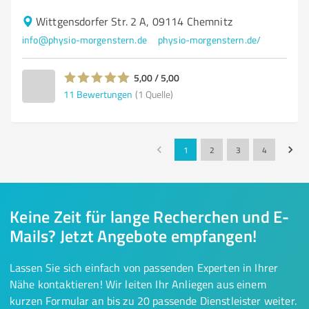
Wittgensdorfer Str. 2 A, 09114 Chemnitz
info@physio-morgenstern.de
physio-morgenstern.de/
5,00 / 5,00
11
Bewertungen
(1 Quelle)
1
2
3
4
Keine Zeit für lange Recherchen und E-
Mails? Jetzt Angebote empfangen!
Lassen Sie sich einfach von passenden Experten in Ihrer
Nähe kontaktieren! Wir leiten Ihr Anliegen aus einem
kurzen Formular an bis zu 20 passende Dienstleister weiter.