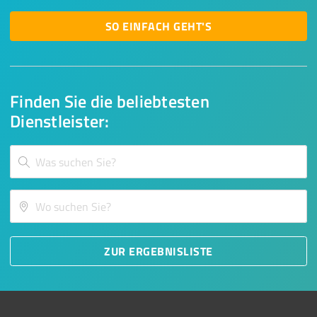
SO EINFACH GEHT'S
Finden Sie die beliebtesten
Dienstleister:
ZUR ERGEBNISLISTE